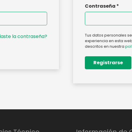
Contraseña
*
Tus datos personales se 
daste la contraseña?
experiencia en esta web,
descritos en nuestra
pol
Registrarse