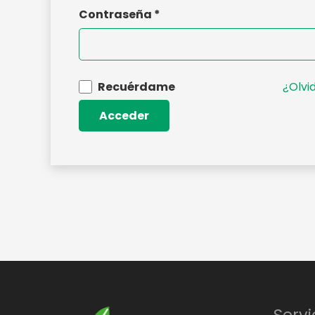
Contraseña
*
Recuérdame
¿Olvi
Acceder